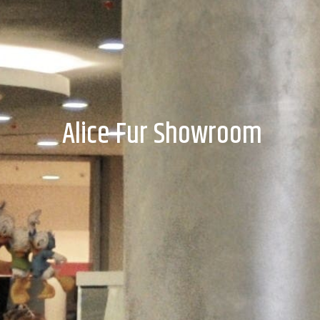
Alice Fur Showroom