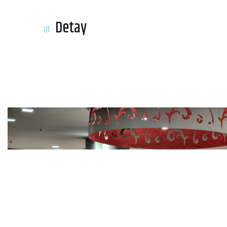
Detay
01